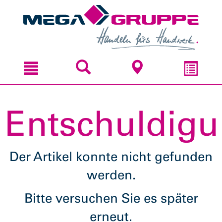
Zum
Zum
Inhal
Navi
sprin
sprin
Entschuldigu
Der Artikel konnte nicht gefunden
werden.
Bitte versuchen Sie es später
erneut.