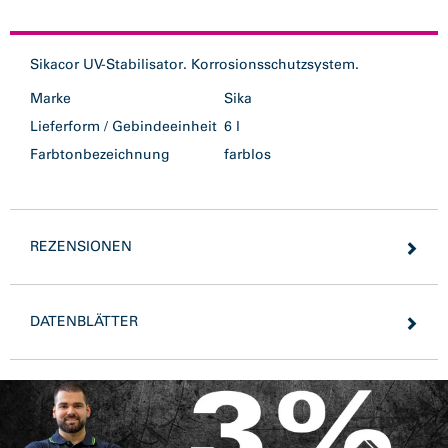
Sikacor UV-Stabilisator. Korrosionsschutzsystem.
Marke
Sika
Lieferform / Gebindeeinheit
6 l
Farbtonbezeichnung
farblos
REZENSIONEN
DATENBLÄTTER