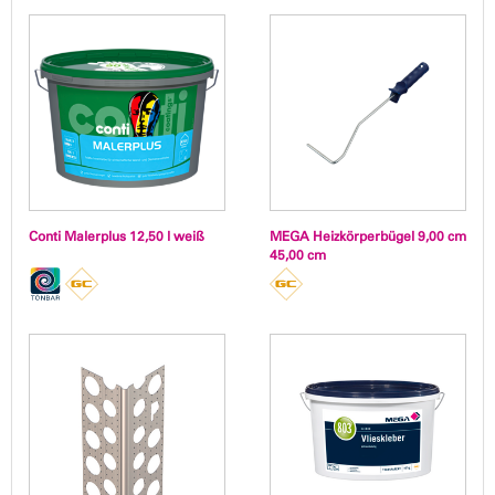
Conti Malerplus 12,50 l weiß
MEGA Heizkörperbügel 9,00 cm
45,00 cm