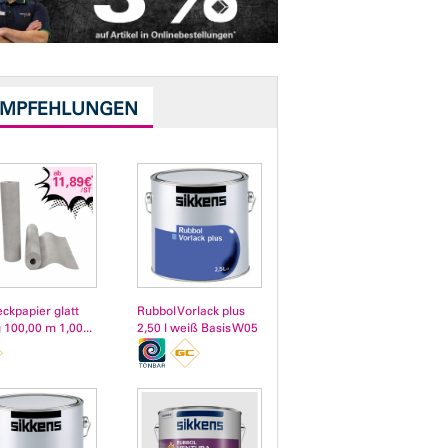
EMPFEHLUNGEN
ckpapier glatt
Rubbol Vorlack plus
 100,00 m 1,00...
2,50 l weiß Basis W05