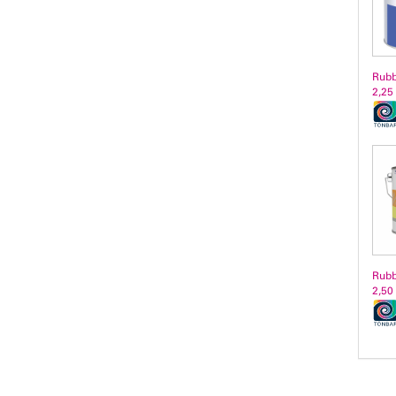
Rubb
2,25 
Rubb
2,50