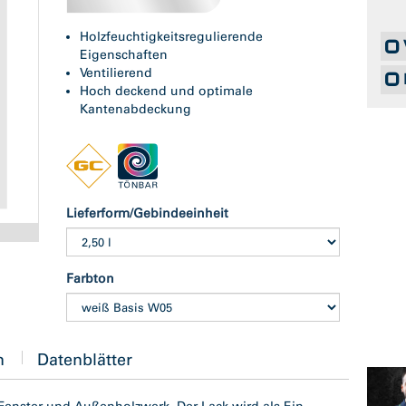
Holzfeuchtigkeitsregulierende
Eigenschaften
Ventilierend
Hoch deckend und optimale
Kantenabdeckung
Lieferform/Gebindeeinheit
Abb. ähnlich
Farbton
n
Datenblätter