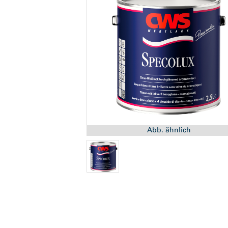
Abb. ähnlich