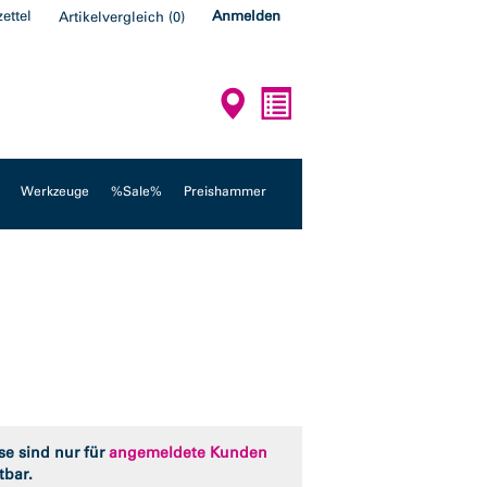
ettel
Anmelden
Artikelvergleich
(
0
)
Werkzeuge
%Sale%
Preishammer
se sind nur für
angemeldete Kunden
tbar.