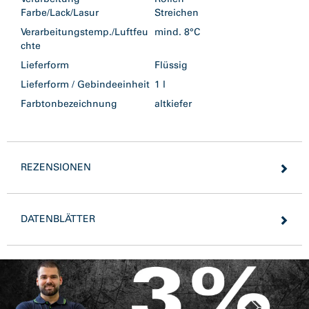
Farbe/Lack/Lasur
Streichen
Verarbeitungstemp./Luftfeu
mind. 8°C
chte
Lieferform
Flüssig
Lieferform / Gebindeeinheit
1 l
Farbtonbezeichnung
altkiefer
REZENSIONEN
DATENBLÄTTER