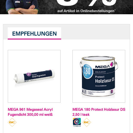
EMPFEHLUNGEN
MEGA 961 Megaseal Acryl
MEGA 180 Protect Holzlasur DS
Fugendicht 300,00 ml weiß
2,50 l teak