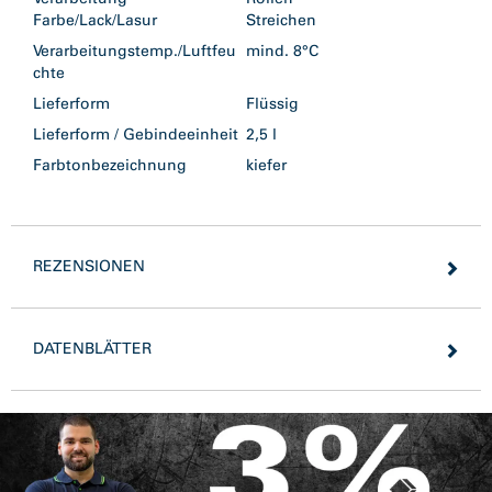
Farbe/Lack/Lasur
Streichen
Verarbeitungstemp./Luftfeu
mind. 8°C
chte
Lieferform
Flüssig
Lieferform / Gebindeeinheit
2,5 l
Farbtonbezeichnung
kiefer
REZENSIONEN
DATENBLÄTTER