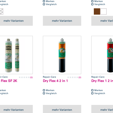
erken
Merken
Merken
rgleich
Vergleich
Vergleich
mehr Varianten
mehr Varianten
mehr Var
ir-Care
Repair-Care
Repair-Care
(0)
(0)
 Flex SF 2K
Dry Flex 4 2 in 1
Dry Flex 1 2 i
erken
Merken
Merken
rgleich
Vergleich
Vergleich
mehr Varianten
mehr Varianten
mehr Var