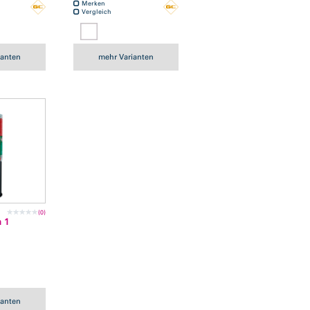
Merken
Vergleich
ianten
mehr Varianten
(0)
n 1
ianten