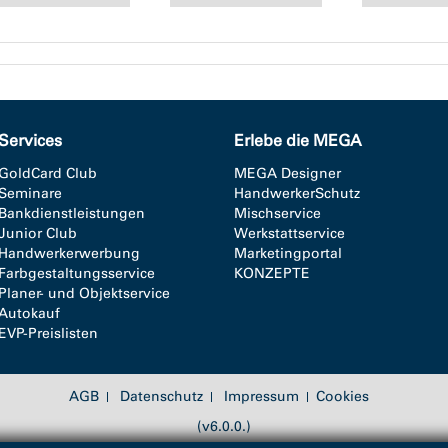
Services
Erlebe die MEGA
GoldCard Club
MEGA Designer
Seminare
HandwerkerSchutz
Bankdienstleistungen
Mischservice
Junior Club
Werkstattservice
Handwerkerwerbung
Marketingportal
Farbgestaltungsservice
KONZEPTE
Planer- und Objektservice
Autokauf
EVP-Preislisten
AGB
Datenschutz
Impressum
Cookies
(v6.0.0.)