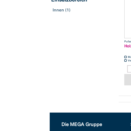
Innen
(1)
Pufa
Hol
M
Ve
Die MEGA Gruppe