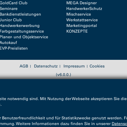
GoldCard Club
MEGA Designer
Seminare
HandwerkerSchutz
Bankdienstleistungen
Mischservice
Junior Club
Werkstattservice
Handwerkerwerbung
Marketingportal
Farbgestaltungsservice
KONZEPTE
Planer- und Objektservice
Autokauf
EVP-Preislisten
AGB
Datenschutz
Impressum
Cookies
(v6.0.0.)
ite notwendig sind. Mit Nutzung der Webseite akzeptieren Sie die
g
.
enutzerfreundlichkeit und für Statistikzwecke genutzt werden. F
timmung. Weitere Informationen dazu finden Sie in unserer
Datensc