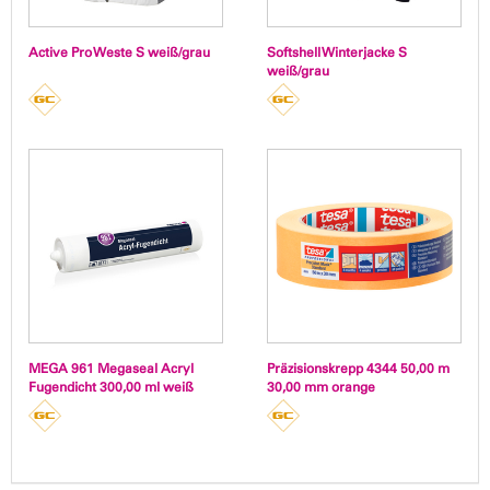
Active Pro Weste S weiß/grau
Softshell Winterjacke S
weiß/grau
MEGA 961 Megaseal Acryl
Präzisionskrepp 4344 50,00 m
Fugendicht 300,00 ml weiß
30,00 mm orange