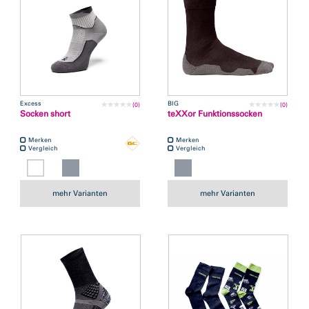
Excess
BIG
(0)
(0)
Socken short
teXXor Funktionssocken
Merken
Merken
Vergleich
Vergleich
mehr Varianten
mehr Varianten