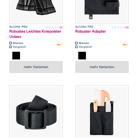
Schöffel PRO
Schöffel PRO
(0)
(0)
Robustes Leichtes Kniepolster
Robuster Adapter
Unisex
Merken
Merken
Vergleich
Vergleich
mehr Varianten
mehr Varianten