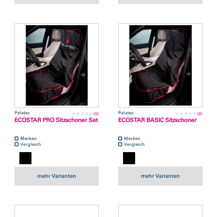
Pelatec
Pelatec
(0)
(0)
ECOSTAR PRO Sitzschoner Set
ECOSTAR BASIC Sitzschoner
Merken
Merken
Vergleich
Vergleich
mehr Varianten
mehr Varianten