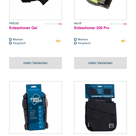
FRIESS
Wolff
(0)
(0)
Knieschoner Gel
Knieschoner 200 Pro
Merken
Merken
Vergleich
Vergleich
mehr Varianten
mehr Varianten