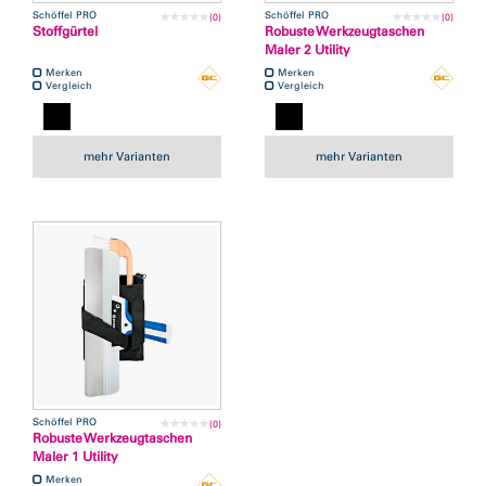
Schöffel PRO
Schöffel PRO
(0)
(0)
Stoffgürtel
Robuste Werkzeugtaschen
Maler 2 Utility
Merken
Merken
Vergleich
Vergleich
mehr Varianten
mehr Varianten
Schöffel PRO
(0)
Robuste Werkzeugtaschen
Maler 1 Utility
Merken