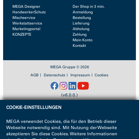
MEGA Designer
Der Shop in 3 min.
HandwerkerSchutz
Anmeldung
Mischservice
Bestellung
Werkstattservice
Lieferung
Marketingportal
Abholung
KONZEPTE
Zahlung
Mein Konto
Kontakt
MEGA Gruppe © 2026
AGB
Datenschutz
Impressum
Cookies
(v6.0.0.)
COOKIE-EINSTELLUNGEN
MEGA verwendet Cookies, die für den Betrieb dieser
Webseite notwendig sind. Mit Nutzung der Webseite
akzeptieren Sie diese Cookies. Weitere Informationen