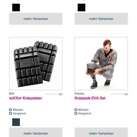
mehr Varianten
mehr Varianten
BIG
Pelatec
(0)
(0)
teXXor Kniepolster
Kniepads EVA Set
Merken
Merken
Vergleich
Vergleich
mehr Varianten
mehr Varianten