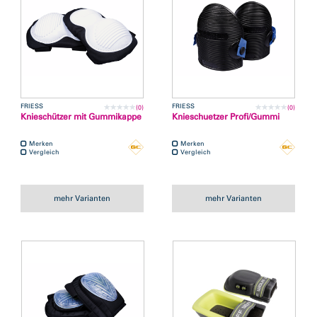
FRIESS
FRIESS
(0)
(0)
Knieschützer mit Gummikappe
Knieschuetzer Profi/Gummi
Merken
Merken
Vergleich
Vergleich
mehr Varianten
mehr Varianten