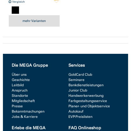
Vergleich
mehr Varianten
Die MEGA Gruppe
Services
Über uns
GoldCard Club
Geschichte
Seminare
Leitbild
Bankdienstleistungen
Anspruch
Junior Club
Standorte
Handwerkerwerbung
Mitgliedschaft
Farbgestaltungsservice
Presse
Planer- und Objektservice
Bekanntmachungen
Autokauf
Jobs & Karriere
EVP-Preislisten
Erlebe die MEGA
FAQ Onlineshop