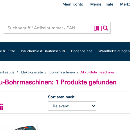
Mein Konto
Meine Filiale
Merkz
 & Putze
Bauchemie & Bautenschutz
Bodenbeläge
Wandbekleidungen
erkzeuge
Elektrogeräte
Bohrmaschinen
Akku-Bohrmaschinen
u-Bohrmaschinen
: 1 Produkte gefunden
Sortieren nach: