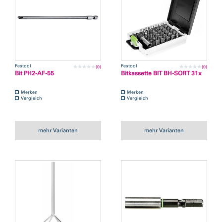
Festool
Festool
(0)
(0)
Bit PH2-AF-55
Bitkassette BIT BH-SORT 31x
Merken
Merken
Vergleich
Vergleich
mehr Varianten
mehr Varianten