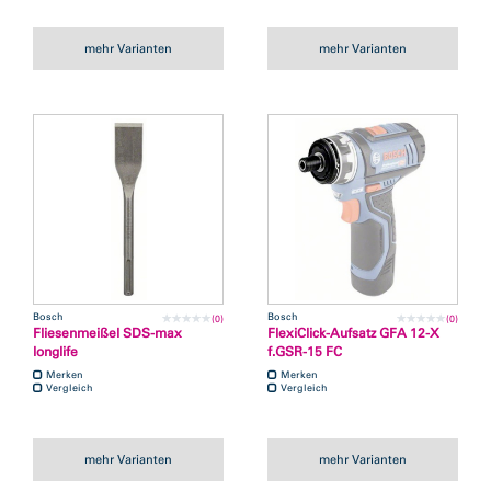
mehr Varianten
mehr Varianten
Bosch
Bosch
(0)
(0)
Fliesenmeißel SDS-max
FlexiClick-Aufsatz GFA 12-X
longlife
f.GSR-15 FC
Merken
Merken
Vergleich
Vergleich
mehr Varianten
mehr Varianten