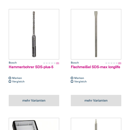
Bosch
Bosch
(0)
(0)
Hammerbohrer SDS-plus-5
Flachmeißel SDS-max longlife
Merken
Merken
Vergleich
Vergleich
mehr Varianten
mehr Varianten