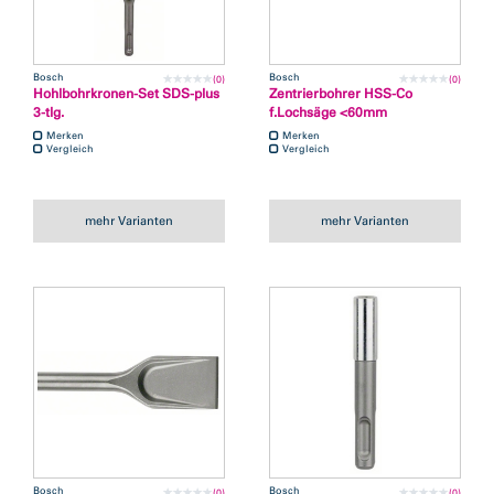
Bosch
Bosch
(0)
(0)
Hohlbohrkronen-Set SDS-plus
Zentrierbohrer HSS-Co
3-tlg.
f.Lochsäge <60mm
Merken
Merken
Vergleich
Vergleich
mehr Varianten
mehr Varianten
Bosch
Bosch
(0)
(0)