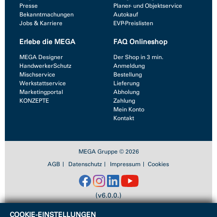
Presse
Planer- und Objektservice
Bekanntmachungen
Autokauf
Jobs & Karriere
EVP-Preislisten
Erlebe die MEGA
FAQ Onlineshop
MEGA Designer
Der Shop in 3 min.
HandwerkerSchutz
Anmeldung
Mischservice
Bestellung
Werkstattservice
Lieferung
Marketingportal
Abholung
KONZEPTE
Zahlung
Mein Konto
Kontakt
MEGA Gruppe © 2026
AGB
Datenschutz
Impressum
Cookies
(v6.0.0.)
COOKIE-EINSTELLUNGEN