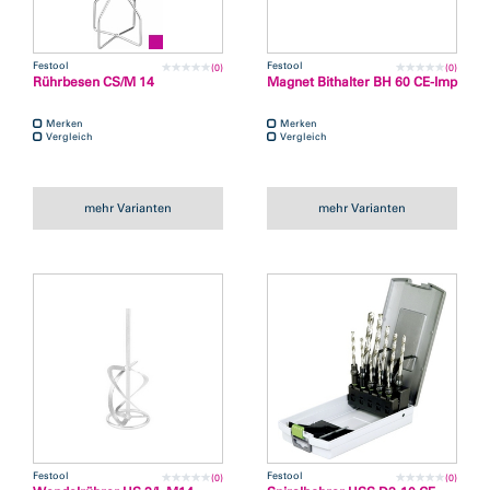
Festool
Festool
(0)
(0)
Rührbesen CS/M 14
Magnet Bithalter BH 60 CE-Imp
Merken
Merken
Vergleich
Vergleich
mehr Varianten
mehr Varianten
Festool
Festool
(0)
(0)