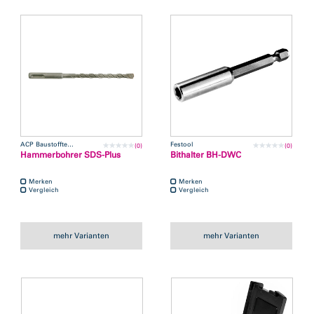
ACP Baustofftechnik
Festool
(0)
(0)
Hammerbohrer SDS-Plus
Bithalter BH-DWC
Merken
Merken
Vergleich
Vergleich
mehr Varianten
mehr Varianten