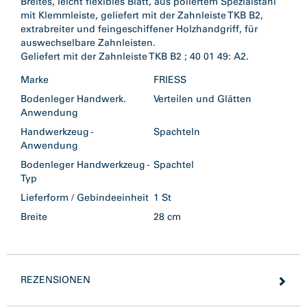
Breites, leicht flexibles Blatt, aus poliertem Spezialstahl
mit Klemmleiste, geliefert mit der Zahnleiste TKB B2,
extrabreiter und feingeschiffener Holzhandgriff, für
auswechselbare Zahnleisten.
Marke
FRIESS
Bodenleger Handwerk.
Verteilen und Glätten
Anwendung
Handwerkzeug -
Spachteln
Anwendung
Bodenleger Handwerkzeug -
Spachtel
Typ
Lieferform / Gebindeeinheit
1 St
Breite
28 cm
REZENSIONEN