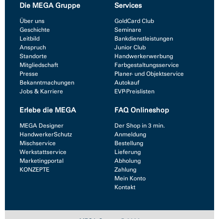
Die MEGA Gruppe
Services
Über uns
GoldCard Club
Geschichte
Seminare
Leitbild
Bankdienstleistungen
Anspruch
Junior Club
Standorte
Handwerkerwerbung
Mitgliedschaft
Farbgestaltungsservice
Presse
Planer- und Objektservice
Bekanntmachungen
Autokauf
Jobs & Karriere
EVP-Preislisten
Erlebe die MEGA
FAQ Onlineshop
MEGA Designer
Der Shop in 3 min.
HandwerkerSchutz
Anmeldung
Mischservice
Bestellung
Werkstattservice
Lieferung
Marketingportal
Abholung
KONZEPTE
Zahlung
Mein Konto
Kontakt