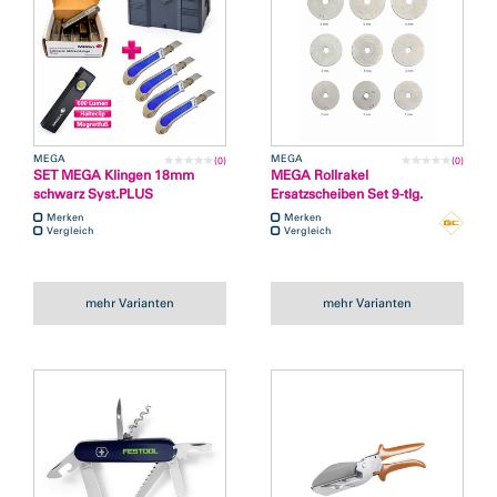
MEGA
MEGA
(0)
(0)
SET MEGA Klingen 18mm
MEGA Rollrakel
schwarz Syst.PLUS
Ersatzscheiben Set 9-tlg.
Merken
Merken
Vergleich
Vergleich
mehr Varianten
mehr Varianten