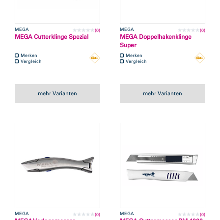
MEGA
MEGA
(0)
(0)
MEGA Cutterklinge Spezial
MEGA Doppelhakenklinge
Super
Merken
Merken
Vergleich
Vergleich
mehr Varianten
mehr Varianten
MEGA
MEGA
(0)
(0)