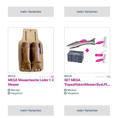
mehr Varianten
mehr Varianten
MEGA
MEGA
(0)
(0)
MEGA Messertasche Leder f. 2
SET MEGA
Messer
Trapez/Haken/Messer/Syst.PL...
Merken
Merken
Vergleich
Vergleich
mehr Varianten
mehr Varianten