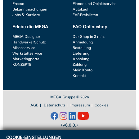
Presse
Planer- und Objektservice
Bekanntmachungen
Autokauf
Jobs & Karriere
EVP-Preislisten
Erlebe die MEGA
FAQ Onlineshop
MEGA Designer
Der Shop in 3 min.
HandwerkerSchutz
Anmeldung
Mischservice
Bestellung
Werkstattservice
Lieferung
Marketingportal
Abholung
KONZEPTE
Zahlung
Mein Konto
Kontakt
MEGA Gruppe © 2026
AGB
Datenschutz
Impressum
Cookies
(v6.0.0.)
COOKIE-EINSTELLUNGEN