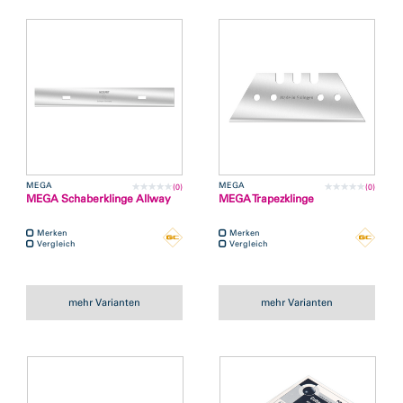
MEGA
MEGA
(0)
(0)
MEGA Schaberklinge Allway
MEGA Trapezklinge
Merken
Merken
Vergleich
Vergleich
mehr Varianten
mehr Varianten