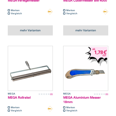
MEGA Verlegemesser
MEGA Cuttermesser BM 4000
Merken
Merken
Vergleich
Vergleich
mehr Varianten
mehr Varianten
MEGA
MEGA
(0)
(0)
MEGA Rollrakel
MEGA Aluminium Messer
18mm
Merken
Merken
Vergleich
Vergleich