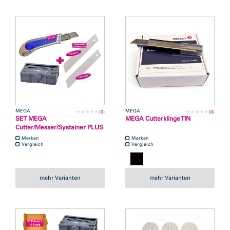
MEGA
MEGA
(0)
(0)
SET MEGA
MEGA Cutterklinge TIN
Cutter/Messer/Systainer PLUS
Merken
Merken
Vergleich
Vergleich
mehr Varianten
mehr Varianten