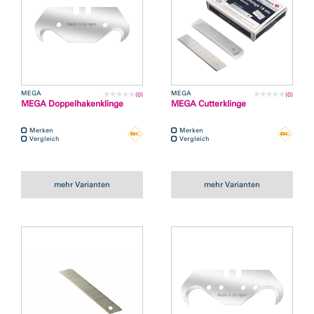
MEGA
MEGA
(0)
(0)
MEGA Doppelhakenklinge
MEGA Cutterklinge
Merken
Merken
Vergleich
Vergleich
mehr Varianten
mehr Varianten