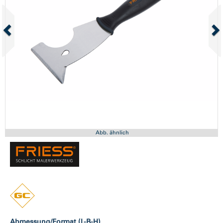
Abb. ähnlich
Abmessung/Format (L-B-H)