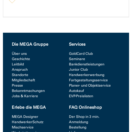
Die MEGA Gruppe
Services
Über uns
GoldCard Club
Geschichte
Seminare
Leitbild
Bankdienstleistungen
Anspruch
Junior Club
Standorte
Handwerkerwerbung
Mitgliedschaft
Farbgestaltungsservice
Presse
Planer- und Objektservice
Bekanntmachungen
Autokauf
Jobs & Karriere
EVP-Preislisten
Erlebe die MEGA
FAQ Onlineshop
MEGA Designer
Der Shop in 3 min.
HandwerkerSchutz
Anmeldung
Mischservice
Bestellung