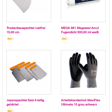
Trockenbauspachtel rostfrei
MEGA 961 Megaseal Acryl
15,00 cm
Fugendicht 300,00 ml weiß
Japanspachtel Satz 4-teilig
Arbeitshandschuh MaxiFlex
gehärtet
Ultimate 10 grau schwarz