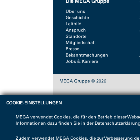
Die MEGA Gruppe
Über uns
Geschichte
Leitbild
Anspruch
Standorte
Mitgliedschaft
Presse
Bekanntmachungen
Jobs & Karriere
MEGA Gruppe © 2026
COOKIE-EINSTELLUNGEN
MEGA verwendet Cookies, die für den Betrieb dieser Webse
Informationen dazu finden Sie in der
Datenschutzerklärun
Zudem verwendet MEGA Cookies, die zur Verbesserung der B