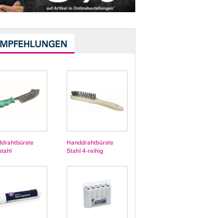
EMPFEHLUNGEN
drahtbürste
Handdrahtbürste
stahl
Stahl 4-reihig