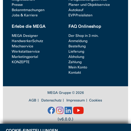
Presse
Planer- und Objektservice
Bekanntmachungen
Autokauf
Jobs & Karriere
EVP-Preislisten
Erlebe die MEGA
FAQ Onlineshop
MEGA Designer
Der Shop in 3 min.
HandwerkerSchutz
Anmeldung
Mischservice
Bestellung
Werkstattservice
Lieferung
Marketingportal
Abholung
KONZEPTE
Zahlung
Mein Konto
Kontakt
MEGA Gruppe © 2026
AGB
Datenschutz
Impressum
Cookies
(v6.0.0.)
COOKIE-EINSTELLUNGEN