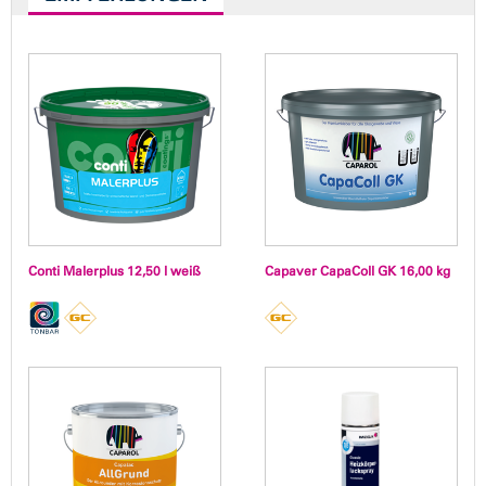
Conti Malerplus 12,50 l weiß
Capaver CapaColl GK 16,00 kg