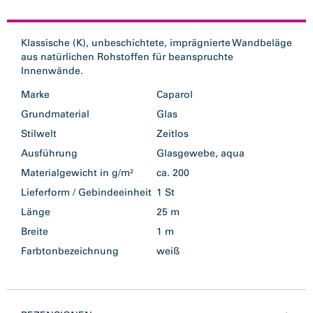
Klassische (K), unbeschichtete, imprägnierte Wandbeläge
aus natürlichen Rohstoffen für beanspruchte
Innenwände.
Marke
Caparol
Grundmaterial
Glas
Stilwelt
Zeitlos
Ausführung
Glasgewebe, aqua
Materialgewicht in g/m²
ca. 200
Lieferform / Gebindeeinheit
1 St
Länge
25 m
Breite
1 m
Farbtonbezeichnung
weiß