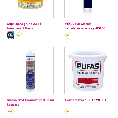
Capalac Allgrund 2,12 l
MEGA 105 Classic
transparent Basis
Heizkörperlackspray 400,00...
Silicon pro4 Premium 310,00 ml
Kleistereimer 1,00 St 20,00 l
kastanie