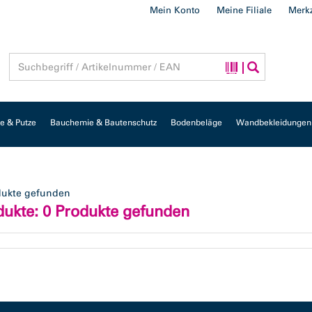
Mein Konto
Meine Filiale
Merkz
 & Putze
Bauchemie & Bautenschutz
Bodenbeläge
Wandbekleidungen
dukte gefunden
dukte
: 0 Produkte gefunden