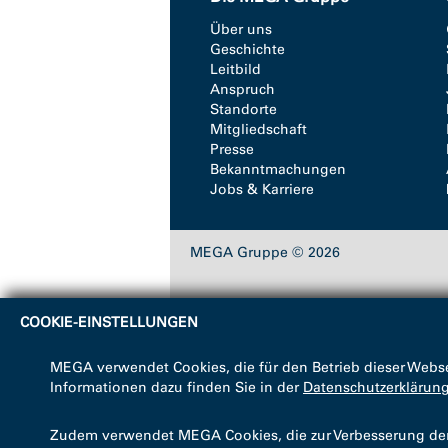
Über uns
Geschichte
Leitbild
Anspruch
Standorte
Mitgliedschaft
Presse
Bekanntmachungen
Jobs & Karriere
MEGA Gruppe © 2026
COOKIE-EINSTELLUNGEN
MEGA verwendet Cookies, die für den Betrieb dieser Webse
Informationen dazu finden Sie in der
Datenschutzerklärun
Zudem verwendet MEGA Cookies, die zur Verbesserung der B