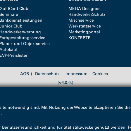
GoldCard Club
MEGA Designer
Seminare
HandwerkerSchutz
Bankdienstleistungen
Mischservice
Junior Club
Werkstattservice
Handwerkerwerbung
Marketingportal
Farbgestaltungsservice
KONZEPTE
Planer- und Objektservice
Autokauf
EVP-Preislisten
AGB
Datenschutz
Impressum
Cookies
(v6.0.0.)
ite notwendig sind. Mit Nutzung der Webseite akzeptieren Sie die
g
.
enutzerfreundlichkeit und für Statistikzwecke genutzt werden. F