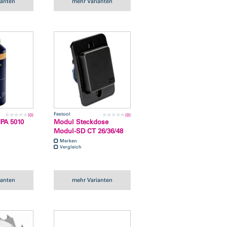
ianten
mehr Varianten
Festool
(0)
(0)
MPA 5010
Modul Steckdose
Modul-SD CT 26/36/48
Merken
Vergleich
ianten
mehr Varianten