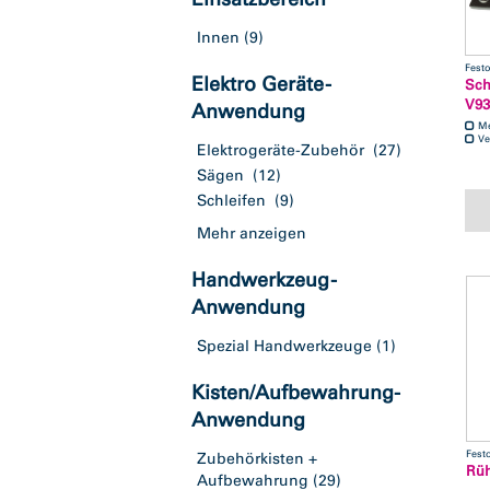
Innen
(9)
Fest
Elektro Geräte -
Sch
V93
Anwendung
M
Ve
Elektrogeräte-Zubehör
(27)
Sägen
(12)
Schleifen
(9)
Mehr anzeigen
Handwerkzeug -
Anwendung
Spezial Handwerkzeuge
(1)
Kisten/Aufbewahrung-
Anwendung
Fest
Zubehörkisten +
Rüh
Aufbewahrung
(29)