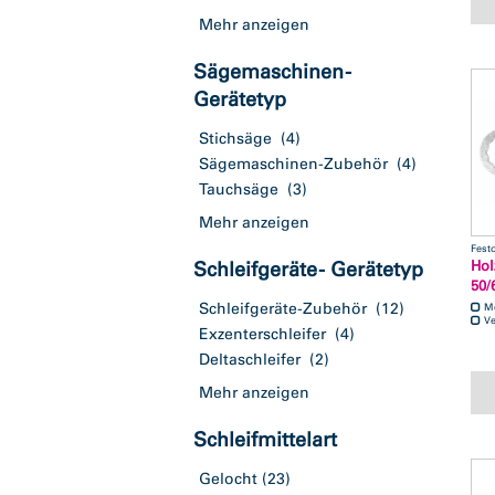
Mehr anzeigen
Sägemaschinen -
Gerätetyp
Stichsäge
(4)
Sägemaschinen-Zubehör
(4)
Tauchsäge
(3)
Mehr anzeigen
Fest
Hol
Schleifgeräte - Gerätetyp
50/
Schleifgeräte-Zubehör
(12)
M
Ve
Exzenterschleifer
(4)
Deltaschleifer
(2)
Mehr anzeigen
Schleifmittelart
Gelocht
(23)