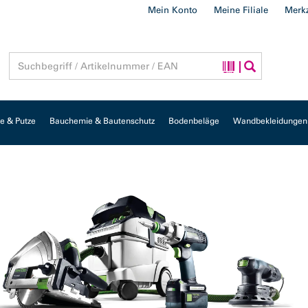
Mein Konto
Meine Filiale
Merkz
 & Putze
Bauchemie & Bautenschutz
Bodenbeläge
Wandbekleidungen