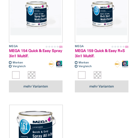
MEGA
MEGA
(0)
(0)
MEGA 154 Quick & Easy Spray
MEGA 159 Quick & Easy R+S
3in1 MultiF.
3in1 MultiF.
Merken
Merken
Vergleich
Vergleich
mehr Varianten
mehr Varianten