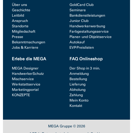
Über uns
GoldCard Club
Geschichte
Seminare
Leitbild
Bankdienstleistungen
Anspruch
Junior Club
Standorte
Handwerkerwerbung
Mitgliedschaft
Farbgestaltungsservice
Presse
Planer- und Objektservice
Bekanntmachungen
Autokauf
Jobs & Karriere
EVP-Preislisten
Erlebe die MEGA
FAQ Onlineshop
MEGA Designer
Der Shop in 3 min.
HandwerkerSchutz
Anmeldung
Mischservice
Bestellung
Werkstattservice
Lieferung
Marketingportal
Abholung
KONZEPTE
Zahlung
Mein Konto
Kontakt
MEGA Gruppe © 2026