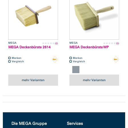
MEGA
MEGA
(0)
(0)
MEGA Deckenbürste 2614
MEGA Deckenbürste WP
Merken
Merken
Vergleich
Vergleich
mehr Varianten
mehr Varianten
Die MEGA Gruppe
Services