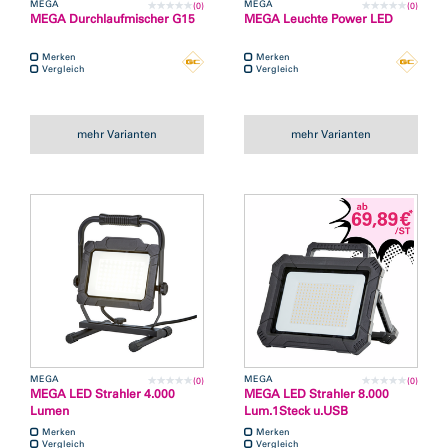
MEGA
MEGA
(0)
(0)
MEGA Durchlaufmischer G15
MEGA Leuchte Power LED
Merken
Merken
Vergleich
Vergleich
mehr Varianten
mehr Varianten
MEGA
MEGA
(0)
(0)
MEGA LED Strahler 4.000
MEGA LED Strahler 8.000
Lumen
Lum.1Steck u.USB
Merken
Merken
Vergleich
Vergleich