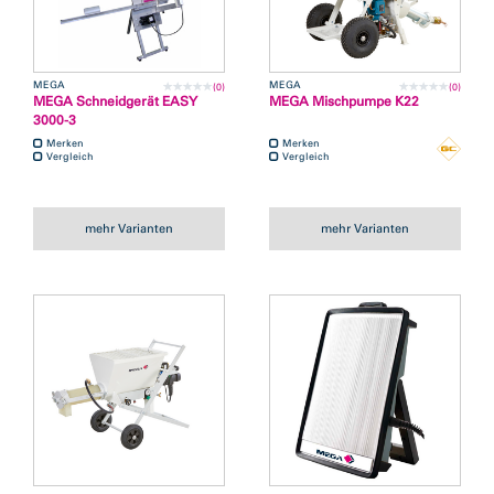
MEGA
MEGA
(0)
(0)
MEGA Schneidgerät EASY
MEGA Mischpumpe K22
3000-3
Merken
Merken
Vergleich
Vergleich
mehr Varianten
mehr Varianten