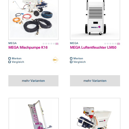
MEGA
MEGA
(0)
(0)
MEGA Mischpumpe K16
MEGA Luftentfeuchter LM50
Merken
Merken
Vergleich
Vergleich
mehr Varianten
mehr Varianten