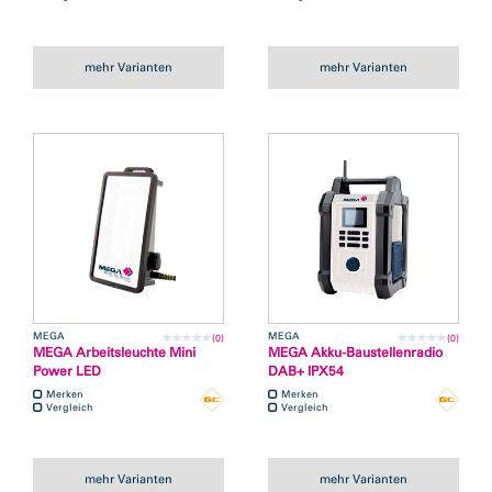
mehr Varianten
mehr Varianten
MEGA
MEGA
(0)
(0)
MEGA Arbeitsleuchte Mini
MEGA Akku-Baustellenradio
Power LED
DAB+ IPX54
Merken
Merken
Vergleich
Vergleich
mehr Varianten
mehr Varianten