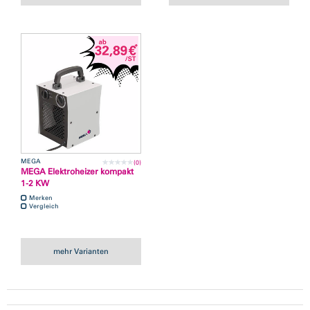
MEGA
(0)
MEGA Elektroheizer kompakt
1-2 KW
Merken
Vergleich
mehr Varianten