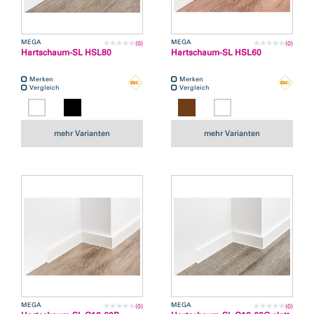
MEGA
MEGA
(0)
(0)
Hartschaum-SL HSL80
Hartschaum-SL HSL60
Merken
Merken
Vergleich
Vergleich
mehr Varianten
mehr Varianten
MEGA
MEGA
(0)
(0)