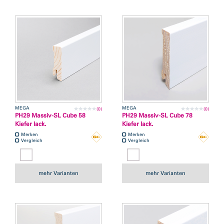
MEGA
MEGA
(0)
(0)
PH29 Massiv-SL Cube 58
PH29 Massiv-SL Cube 78
Kiefer lack.
Kiefer lack.
Merken
Merken
Vergleich
Vergleich
mehr Varianten
mehr Varianten