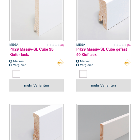
MEGA
MEGA
(0)
(0)
PH29 Massiv-SL Cube 95
PH29 Massiv-SL Cube gefast
Kiefer lack.
40 Kief.lack.
Merken
Merken
Vergleich
Vergleich
mehr Varianten
mehr Varianten