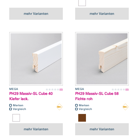
mehr Varianten
mehr Varianten
MEGA
MEGA
(0)
(0)
PH29 Massiv-SL Cube 40
PH29 Massiv-SL Cube 58
Kiefer lack.
Fichte roh
Merken
Merken
Vergleich
Vergleich
mehr Varianten
mehr Varianten