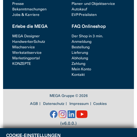
Presse
Planer- und Objektservice
Bekanntmachungen
Autokauf
Jobs & Karriere
EVP-Preislisten
Erlebe die MEGA
FAQ Onlineshop
MEGA Designer
Der Shop in 3 min.
HandwerkerSchutz
Anmeldung
Mischservice
Bestellung
Werkstattservice
Lieferung
Marketingportal
Abholung
KONZEPTE
Zahlung
Mein Konto
Kontakt
MEGA Gruppe © 2026
AGB
Datenschutz
Impressum
Cookies
(v6.0.0.)
COOKIE-EINSTELLUNGEN