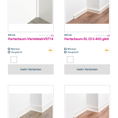
MEGA
MEGA
(0)
(0)
Hartschaum-Viertelstab VST14
Hartschaum-SL Q12-40G glatt
Merken
Merken
Vergleich
Vergleich
mehr Varianten
mehr Varianten