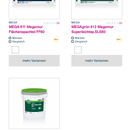
MEGA
MEGA
(0)
(0)
MEGA 611 Megamur
MEGAgrün 612 Megamur
Flächenspachtel FF60
Superleichtsp.SLS60
Merken
Merken
Vergleich
Vergleich
mehr Varianten
mehr Varianten