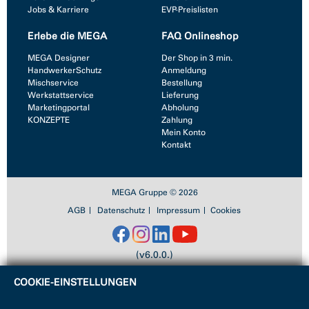
Jobs & Karriere
EVP-Preislisten
Erlebe die MEGA
FAQ Onlineshop
MEGA Designer
Der Shop in 3 min.
HandwerkerSchutz
Anmeldung
Mischservice
Bestellung
Werkstattservice
Lieferung
Marketingportal
Abholung
KONZEPTE
Zahlung
Mein Konto
Kontakt
MEGA Gruppe © 2026
AGB
Datenschutz
Impressum
Cookies
(v6.0.0.)
COOKIE-EINSTELLUNGEN