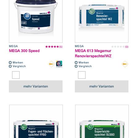
MEGA
MEGA
(5)
(0)
MEGA 300 Speed
MEGA 613 Megamur
Renovierspachtel WZ
Merken
Merken
Vergleich
Vergleich
mehr Varianten
mehr Varianten