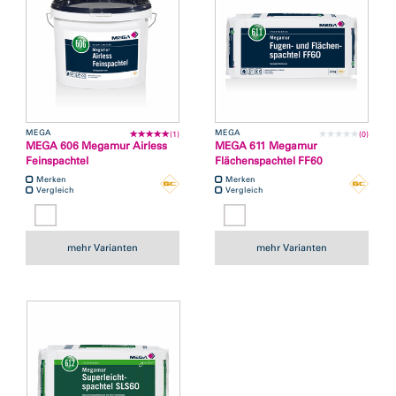
MEGA
MEGA
(1)
(0)
MEGA 606 Megamur Airless
MEGA 611 Megamur
Feinspachtel
Flächenspachtel FF60
Merken
Merken
Vergleich
Vergleich
mehr Varianten
mehr Varianten