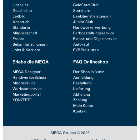
Über uns
GoldCard Club
Geschichte
Seminare
Leitbild
Bankdienstleistungen
Anspruch
Junior Club
Standorte
Handwerkerwerbung
Mitgliedschaft
Farbgestaltungsservice
Presse
Planer- und Objektservice
Bekanntmachungen
Autokauf
Jobs & Karriere
EVP-Preislisten
Erlebe die MEGA
FAQ Onlineshop
MEGA Designer
Der Shop in 3 min.
HandwerkerSchutz
Anmeldung
Mischservice
Bestellung
Werkstattservice
Lieferung
Marketingportal
Abholung
KONZEPTE
Zahlung
Mein Konto
Kontakt
MEGA Gruppe © 2026