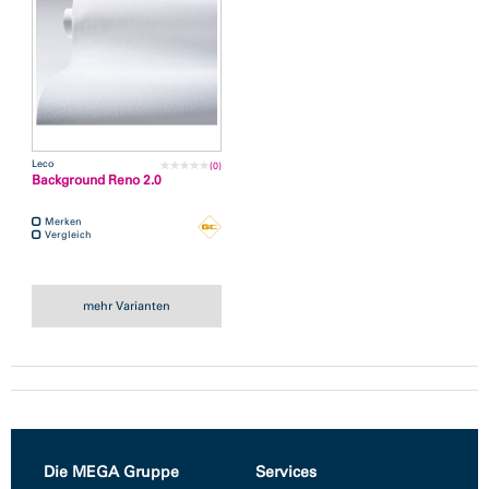
Leco
(0)
Background Reno 2.0
Merken
Vergleich
mehr Varianten
Die MEGA Gruppe
Services