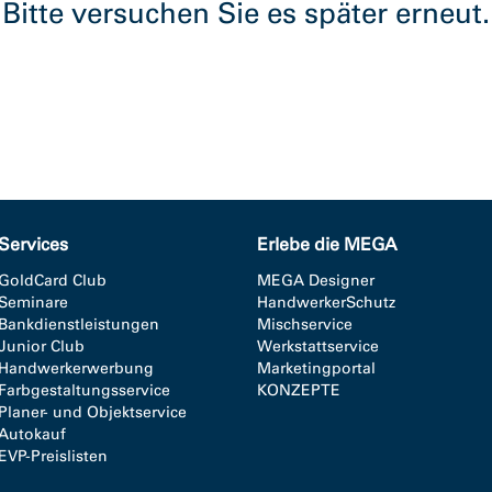
Bitte versuchen Sie es später erneut.
Services
Erlebe die MEGA
GoldCard Club
MEGA Designer
Seminare
HandwerkerSchutz
Bankdienstleistungen
Mischservice
Junior Club
Werkstattservice
Handwerkerwerbung
Marketingportal
Farbgestaltungsservice
KONZEPTE
Planer- und Objektservice
Autokauf
EVP-Preislisten