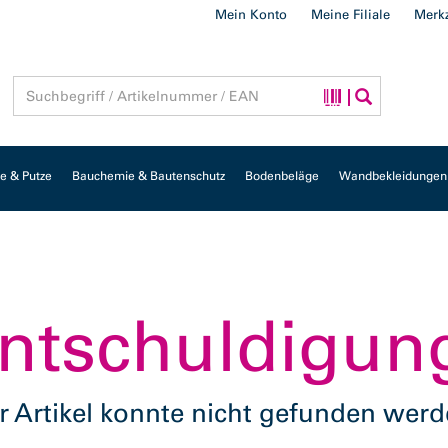
Mein Konto
Meine Filiale
Merkz
 & Putze
Bauchemie & Bautenschutz
Bodenbeläge
Wandbekleidungen
ntschuldigun
r Artikel konnte nicht gefunden werd