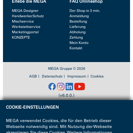
Erlebe die MEGA
FAQ Onlineshop
MEGA Designer
Der Shop in 3 min.
HandwerkerSchutz
Anmeldung
Mischservice
Bestellung
Werkstattservice
Lieferung
Marketingportal
Abholung
KONZEPTE
Zahlung
Mein Konto
Kontakt
MEGA Gruppe © 2026
AGB
Datenschutz
Impressum
Cookies
(v6.0.0.)
COOKIE-EINSTELLUNGEN
MEGA verwendet Cookies, die für den Betrieb dieser
Webseite notwendig sind. Mit Nutzung der Webseite
akzeptieren Sie diese Cookies. Weitere Informationen