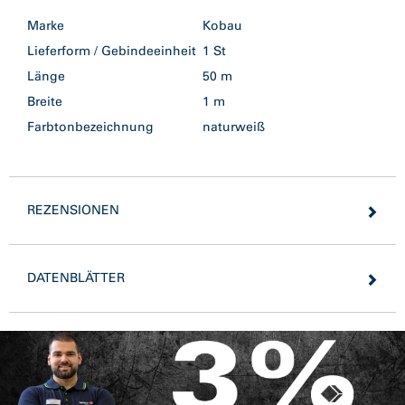
Marke
Kobau
Lieferform / Gebindeeinheit
1 St
Länge
50 m
Breite
1 m
Farbtonbezeichnung
naturweiß
REZENSIONEN
DATENBLÄTTER