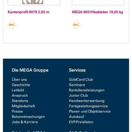
Kantenprofil 9079 2,50 m
MEGA 803 Vlieskleber 16,00 kg
Die MEGA Gruppe
Services
Über uns
GoldCard Club
Geschichte
Seminare
Leitbild
Bankdienstleistungen
Anspruch
Junior Club
Standorte
Handwerkerwerbung
Mitgliedschaft
Farbgestaltungsservice
Presse
Planer- und Objektservice
Bekanntmachungen
Autokauf
Jobs & Karriere
EVP-Preislisten