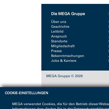
Die MEGA Gruppe
Über uns
Geschichte
Leitbild
Anspruch
Standorte
Mitgliedschaft
Presse
Bekanntmachungen
Jobs & Karriere
MEGA Gruppe © 2026
COOKIE-EINSTELLUNGEN
MEGA verwendet Cookies, die für den Betrieb dieser Webse
Informationen dazu finden Sie in der
Datenschutzerklärun