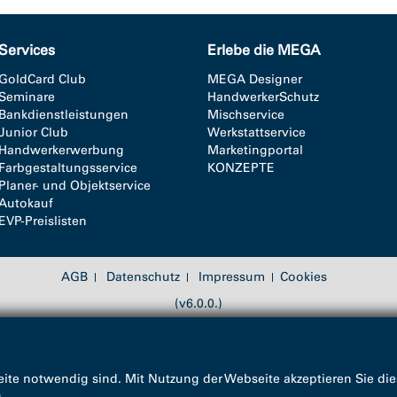
Services
Erlebe die MEGA
GoldCard Club
MEGA Designer
Seminare
HandwerkerSchutz
Bankdienstleistungen
Mischservice
Junior Club
Werkstattservice
Handwerkerwerbung
Marketingportal
Farbgestaltungsservice
KONZEPTE
Planer- und Objektservice
Autokauf
EVP-Preislisten
AGB
Datenschutz
Impressum
Cookies
(v6.0.0.)
ite notwendig sind. Mit Nutzung der Webseite akzeptieren Sie die
g
.