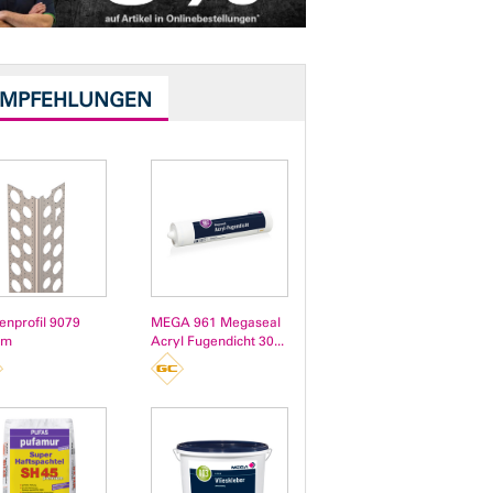
EMPFEHLUNGEN
enprofil 9079
MEGA 961 Megaseal
 m
Acryl Fugendicht 30...