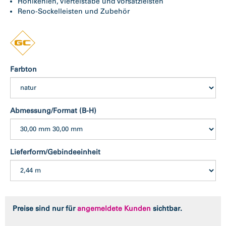
Hohlkehlen, Viertelstäbe und Vorsatzleisten
Reno-Sockelleisten und Zubehör
Farbton
Abmessung/Format (B-H)
Lieferform/Gebindeeinheit
Preise sind nur für
angemeldete Kunden
sichtbar.