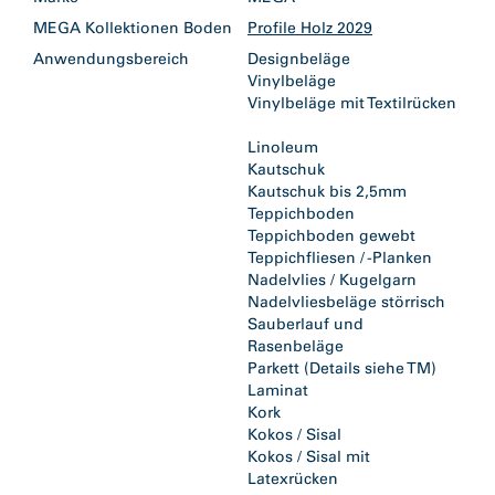
MEGA Kollektionen Boden
Profile Holz 2029
Anwendungsbereich
Designbeläge
Vinylbeläge
Vinylbeläge mit Textilrücken
Linoleum
Kautschuk
Kautschuk bis 2,5mm
Teppichboden
Teppichboden gewebt
Teppichfliesen / -Planken
Nadelvlies / Kugelgarn
Nadelvliesbeläge störrisch
Sauberlauf und
Rasenbeläge
Parkett (Details siehe TM)
Laminat
Kork
Kokos / Sisal
Kokos / Sisal mit
Latexrücken