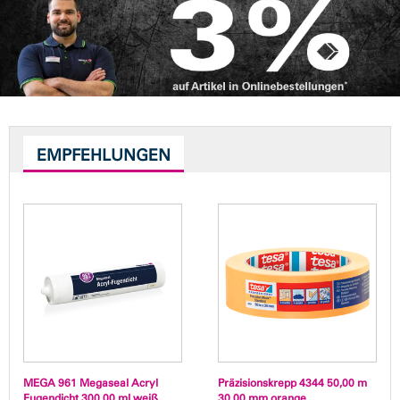
EMPFEHLUNGEN
MEGA 961 Megaseal Acryl
Präzisionskrepp 4344 50,00 m
Fugendicht 300,00 ml weiß
30,00 mm orange