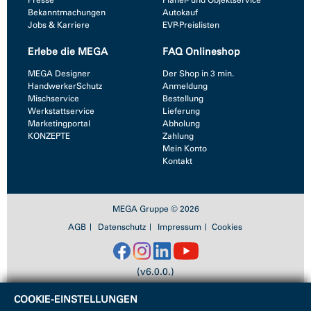
Presse
Planer- und Objektservice
Bekanntmachungen
Autokauf
Jobs & Karriere
EVP-Preislisten
Erlebe die MEGA
FAQ Onlineshop
MEGA Designer
Der Shop in 3 min.
HandwerkerSchutz
Anmeldung
Mischservice
Bestellung
Werkstattservice
Lieferung
Marketingportal
Abholung
KONZEPTE
Zahlung
Mein Konto
Kontakt
MEGA Gruppe © 2026
AGB
Datenschutz
Impressum
Cookies
(v6.0.0.)
COOKIE-EINSTELLUNGEN