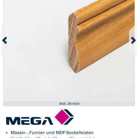
Abb. ähnlich
Massiv-, Furnier- und MDF-Sockelleisten