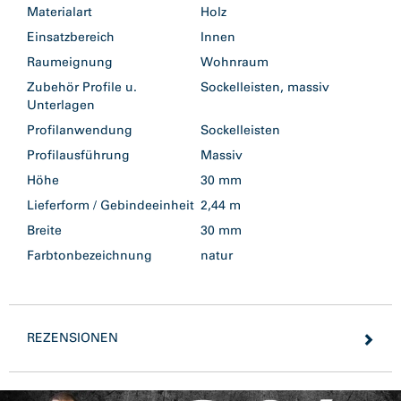
Materialart
Holz
Einsatzbereich
Innen
Raumeignung
Wohnraum
Zubehör Profile u.
Sockelleisten, massiv
Unterlagen
Profilanwendung
Sockelleisten
Profilausführung
Massiv
Höhe
30 mm
Lieferform / Gebindeeinheit
2,44 m
Breite
30 mm
Farbtonbezeichnung
natur
REZENSIONEN