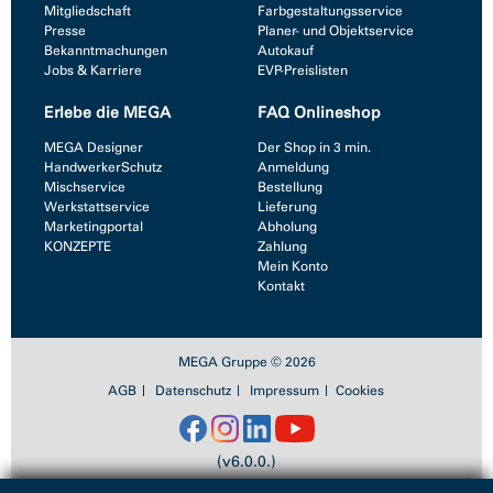
Mitgliedschaft
Farbgestaltungsservice
Presse
Planer- und Objektservice
Bekanntmachungen
Autokauf
Jobs & Karriere
EVP-Preislisten
Erlebe die MEGA
FAQ Onlineshop
MEGA Designer
Der Shop in 3 min.
HandwerkerSchutz
Anmeldung
Mischservice
Bestellung
Werkstattservice
Lieferung
Marketingportal
Abholung
KONZEPTE
Zahlung
Mein Konto
Kontakt
MEGA Gruppe © 2026
AGB
Datenschutz
Impressum
Cookies
(v6.0.0.)