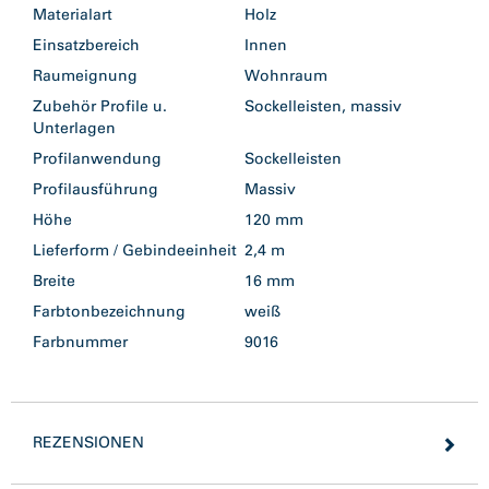
Materialart
Holz
Einsatzbereich
Innen
Raumeignung
Wohnraum
Zubehör Profile u.
Sockelleisten, massiv
Unterlagen
Profilanwendung
Sockelleisten
Profilausführung
Massiv
Höhe
120 mm
Lieferform / Gebindeeinheit
2,4 m
Breite
16 mm
Farbtonbezeichnung
weiß
Farbnummer
9016
REZENSIONEN