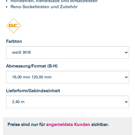
Hohlkehlen, Viertelstäbe und Vorsatzleisten
Reno-Sockelleisten und Zubehör
Farbton
Abmessung/Format (B-H)
Lieferform/Gebindeeinheit
Preise sind nur für
angemeldete Kunden
sichtbar.