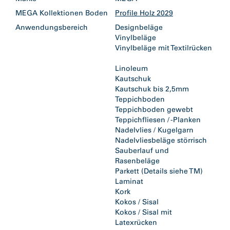
MEGA Kollektionen Boden
Profile Holz 2029
Anwendungsbereich
Designbeläge
Vinylbeläge
Vinylbeläge mit Textilrücken
Linoleum
Kautschuk
Kautschuk bis 2,5mm
Teppichboden
Teppichboden gewebt
Teppichfliesen / -Planken
Nadelvlies / Kugelgarn
Nadelvliesbeläge störrisch
Sauberlauf und
Rasenbeläge
Parkett (Details siehe TM)
Laminat
Kork
Kokos / Sisal
Kokos / Sisal mit
Latexrücken