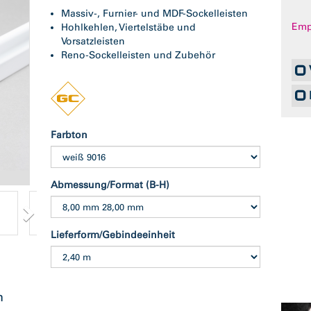
Massiv-, Furnier- und MDF-Sockelleisten
Empf
Hohlkehlen, Viertelstäbe und
Vorsatzleisten
Reno-Sockelleisten und Zubehör
Farbton
Abb. ähnlich
Abmessung/Format (B-H)
Lieferform/Gebindeeinheit
n