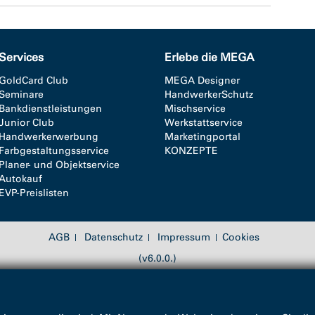
Services
Erlebe die MEGA
GoldCard Club
MEGA Designer
Seminare
HandwerkerSchutz
Bankdienstleistungen
Mischservice
Junior Club
Werkstattservice
Handwerkerwerbung
Marketingportal
Farbgestaltungsservice
KONZEPTE
Planer- und Objektservice
Autokauf
EVP-Preislisten
AGB
Datenschutz
Impressum
Cookies
(v6.0.0.)