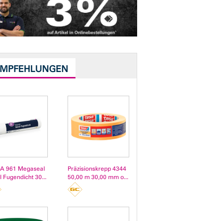
EMPFEHLUNGEN
A 961 Megaseal
Präzisionskrepp 4344
l Fugendicht 30...
50,00 m 30,00 mm o...