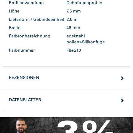
Profilanwendung
Dehnfugenprofile
Höhe
7,5 mm
Lieferform / Gebindeeinheit
2,5 m
Breite
48 mm
Farbtonbezeichnung
edelstahl
poliert+Silikonfuge
Farbnummer
F8+S10
REZENSIONEN
DATENBLÄTTER