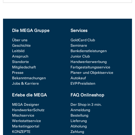
Die MEGA Gruppe
Services
Über uns
GoldCard Club
Geschichte
Seminare
Leitbild
Bankdienstleistungen
Anspruch
Junior Club
Standorte
Handwerkerwerbung
Mitgliedschaft
Farbgestaltungsservice
Presse
Planer- und Objektservice
Bekanntmachungen
Autokauf
Jobs & Karriere
EVP-Preislisten
Erlebe die MEGA
FAQ Onlineshop
MEGA Designer
Der Shop in 3 min.
HandwerkerSchutz
Anmeldung
Mischservice
Bestellung
Werkstattservice
Lieferung
Marketingportal
Abholung
KONZEPTE
Zahlung