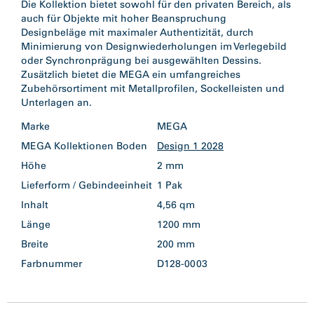
Die Kollektion bietet sowohl für den privaten Bereich, als
auch für Objekte mit hoher Beanspruchung
Designbeläge mit maximaler Authentizität, durch
Minimierung von Designwiederholungen im Verlegebild
oder Synchronprägung bei ausgewählten Dessins.
Zusätzlich bietet die MEGA ein umfangreiches
Zubehörsortiment mit Metallprofilen, Sockelleisten und
Marke
MEGA
MEGA Kollektionen Boden
Design 1 2028
Höhe
2 mm
Lieferform / Gebindeeinheit
1 Pak
Inhalt
4,56 qm
Länge
1200 mm
Breite
200 mm
Farbnummer
D128-0003