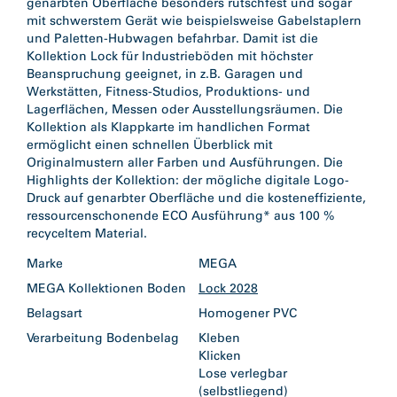
genarbten Oberfläche besonders rutschfest und sogar
mit schwerstem Gerät wie beispielsweise Gabelstaplern
und Paletten-Hubwagen befahrbar. Damit ist die
Kollektion Lock für Industrieböden mit höchster
Beanspruchung geeignet, in z.B. Garagen und
Werkstätten, Fitness-Studios, Produktions- und
Lagerflächen, Messen oder Ausstellungsräumen. Die
Kollektion als Klappkarte im handlichen Format
ermöglicht einen schnellen Überblick mit
Originalmustern aller Farben und Ausführungen. Die
Highlights der Kollektion: der mögliche digitale Logo-
Druck auf genarbter Oberfläche und die kosteneffiziente,
ressourcenschonende ECO Ausführung* aus 100 %
recyceltem Material.
Marke
MEGA
MEGA Kollektionen Boden
Lock 2028
Belagsart
Homogener PVC
Verarbeitung Bodenbelag
Kleben
Klicken
Lose verlegbar
(selbstliegend)