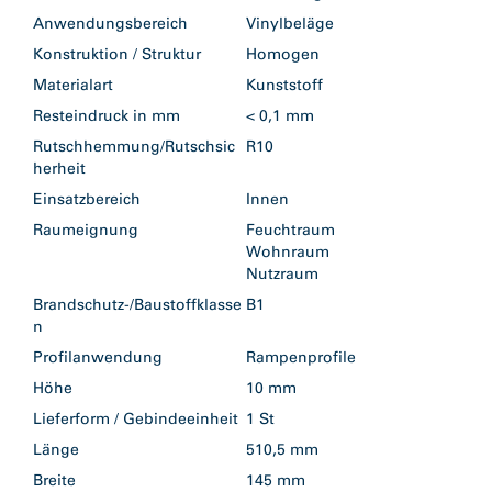
Anwendungsbereich
Vinylbeläge
Konstruktion / Struktur
Homogen
Materialart
Kunststoff
Resteindruck in mm
< 0,1 mm
Rutschhemmung/Rutschsic
R10
herheit
Einsatzbereich
Innen
Raumeignung
Feuchtraum
Wohnraum
Nutzraum
Brandschutz-/Baustoffklasse
B1
n
Profilanwendung
Rampenprofile
Höhe
10 mm
Lieferform / Gebindeeinheit
1 St
Länge
510,5 mm
Breite
145 mm