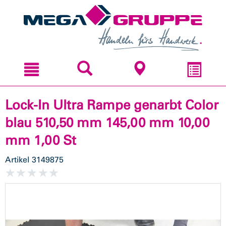
Zum
Zum
Inhal
Navi
sprin
sprin
Lock-In Ultra Rampe genarbt Color
blau 510,50 mm 145,00 mm 10,00
mm 1,00 St
Artikel
3149875