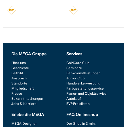
Die MEGA Gruppe
Services
Über uns
GoldCard Club
Geschichte
Seminare
Leitbild
Bankdienstleistungen
Anspruch
Junior Club
Standorte
Handwerkerwerbung
Mitgliedschaft
Farbgestaltungsservice
Presse
Planer- und Objektservice
Bekanntmachungen
Autokauf
Jobs & Karriere
EVP-Preislisten
Erlebe die MEGA
FAQ Onlineshop
MEGA Designer
Der Shop in 3 min.