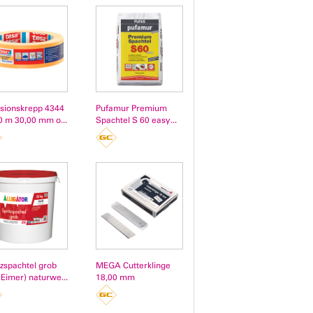
isionskrepp 4344
Pufamur Premium
0 m 30,00 mm o...
Spachtel S 60 easy...
tzspachtel grob
MEGA Cutterklinge
(Eimer) naturwe...
18,00 mm