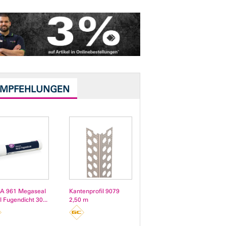
EMPFEHLUNGEN
A 961 Megaseal
Kantenprofil 9079
l Fugendicht 30...
2,50 m