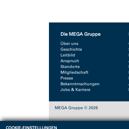
Die MEGA Gruppe
Über uns
Geschichte
Leitbild
Anspruch
Standorte
Mitgliedschaft
Presse
Bekanntmachungen
Jobs & Karriere
MEGA Gruppe © 2026
COOKIE-EINSTELLUNGEN