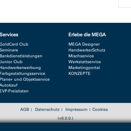
Services
Erlebe die MEGA
GoldCard Club
MEGA Designer
Seminare
HandwerkerSchutz
Bankdienstleistungen
Mischservice
Junior Club
Werkstattservice
Handwerkerwerbung
Marketingportal
Farbgestaltungsservice
KONZEPTE
Planer- und Objektservice
Autokauf
EVP-Preislisten
AGB
Datenschutz
Impressum
Cookies
(v6.0.0.)