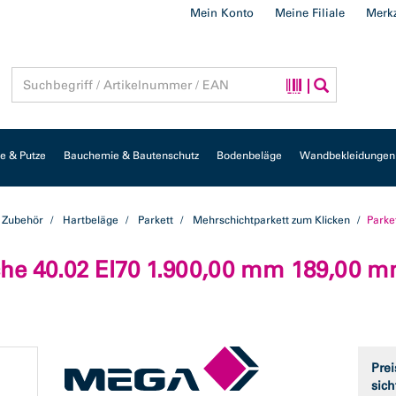
Mein Konto
Meine Filiale
Merkz
 & Putze
Bauchemie & Bautenschutz
Bodenbeläge
Wandbekleidungen
 Zubehör
Hartbeläge
Parkett
Mehrschichtparkett zum Klicken
Parke
iche 40.02 EI70 1.900,00 mm 189,00 
Prei
sich