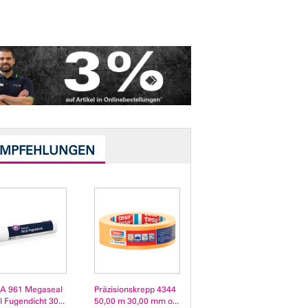
EMPFEHLUNGEN
A 961 Megaseal
Präzisionskrepp 4344
l Fugendicht 30...
50,00 m 30,00 mm o...