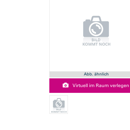
Abb. ähnlich
Virtuell im Raum verlegen