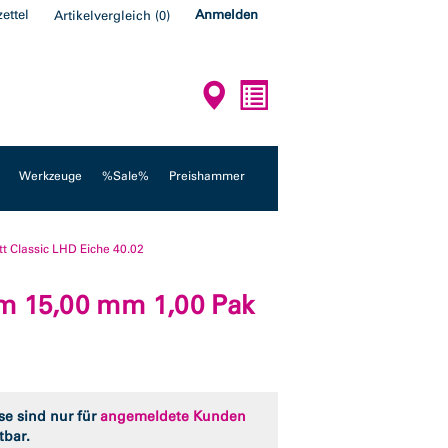
ettel
Anmelden
Artikelvergleich
(
0
)
Werkzeuge
%Sale%
Preishammer
tt Classic LHD Eiche 40.02
mm 15,00 mm 1,00 Pak
se sind nur für
angemeldete Kunden
tbar.