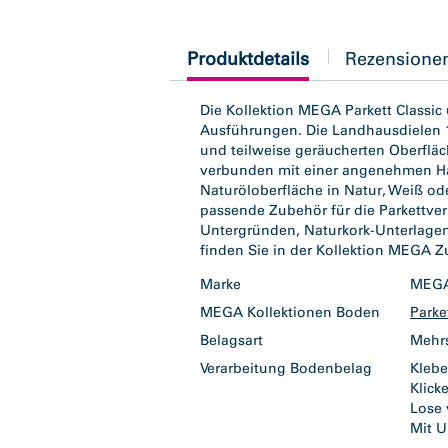
current
Produktdetails
Rezensione
tab:
Die Kollektion MEGA Parkett Classic 
Ausführungen. Die Landhausdielen 
und teilweise geräucherten Oberflä
verbunden mit einer angenehmen Hap
Naturöloberfläche in Natur, Weiß od
passende Zubehör für die Parkettver
Untergründen, Naturkork-Unterlagen,
finden Sie in der Kollektion MEGA Z
Marke
ME
MEGA Kollektionen Boden
Parke
Belagsart
Mehr
Verarbeitung Bodenbelag
Kleb
Klic
Lose 
Mit 