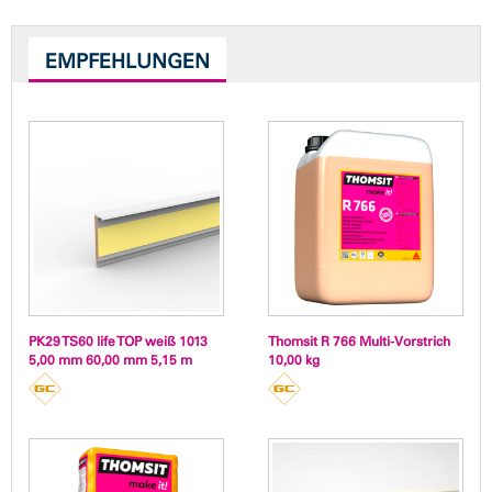
EMPFEHLUNGEN
PK29 TS60 life TOP weiß 1013
Thomsit R 766 Multi-Vorstrich
5,00 mm 60,00 mm 5,15 m
10,00 kg