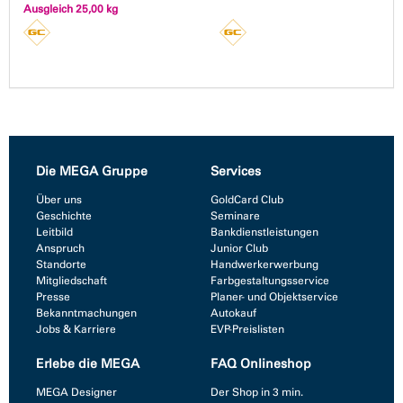
Ausgleich 25,00 kg
Die MEGA Gruppe
Services
Über uns
GoldCard Club
Geschichte
Seminare
Leitbild
Bankdienstleistungen
Anspruch
Junior Club
Standorte
Handwerkerwerbung
Mitgliedschaft
Farbgestaltungsservice
Presse
Planer- und Objektservice
Bekanntmachungen
Autokauf
Jobs & Karriere
EVP-Preislisten
Erlebe die MEGA
FAQ Onlineshop
MEGA Designer
Der Shop in 3 min.