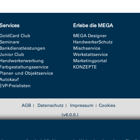
Services
Erlebe die MEGA
GoldCard Club
MEGA Designer
Seminare
HandwerkerSchutz
Bankdienstleistungen
Mischservice
Junior Club
Werkstattservice
Handwerkerwerbung
Marketingportal
Farbgestaltungsservice
KONZEPTE
Planer- und Objektservice
Autokauf
EVP-Preislisten
AGB
Datenschutz
Impressum
Cookies
(v6.0.0.)