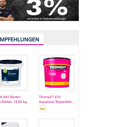
EMPFEHLUNGEN
A 841 Boden
Thomsit T 410
o-Kleber 14,00 kg
Aquatack-Teppichkle...