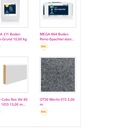
A 211 Boden
MEGA 664 Boden
o-Grund 10,00 kg
Reno-Spachtel stan...
 Cubu flex life 60
OT30 Merlin 072 2,00
 1013 13,00 m...
m