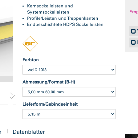
Kernsockelleisten und
Empf
Systemsockelleisten
Profile/Leisten und Treppenkanten
Endbeschichtete HDPS Sockelleisten
Farbton
Abb. ähnlich
Abmessung/Format (B-H)
Lieferform/Gebindeeinheit
n
Datenblätter