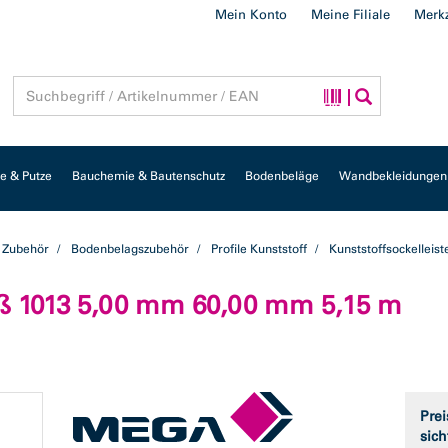
Mein Konto
Meine Filiale
Merkz
 & Putze
Bauchemie & Bautenschutz
Bodenbeläge
Wandbekleidungen
 Zubehör
Bodenbelagszubehör
Profile Kunststoff
Kunststoffsockelleist
iß 1013 5,00 mm 60,00 mm 5,15 m
Prei
sich