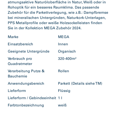
atmungsaktive Naturöloberfläche in Natur, Weiß oder in
Rohoptik für ein besseres Raumklima. Das passende
Zubehör für die Parkettverlegung, wie z.B.: Dampfbremse
bei mineralischen Untergründen, Naturkork-Unterlagen,
PPS Metallprofile oder weiße Holzsockelleisten finden
Sie in der Kollektion MEGA Zubehör 2024.
Marke
MEGA
Einsatzbereich
Innen
Geeignete Untergründe
Organisch
Verbrauch pro
320-400m²
Quadratmeter
Verarbeitung Putze &
Rollen
Bauchemie
Anwendungsbereich
Parkett (Details siehe TM)
Lieferform
Flüssig
Lieferform / Gebindeeinheit
1 l
Farbtonbezeichnung
weiß