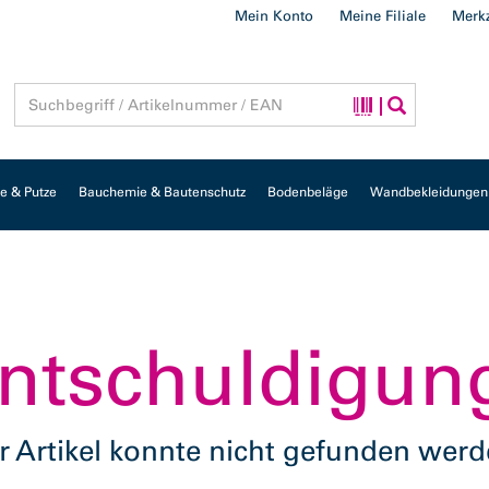
Mein Konto
Meine Filiale
Merkz
 & Putze
Bauchemie & Bautenschutz
Bodenbeläge
Wandbekleidungen
ntschuldigun
r Artikel konnte nicht gefunden werd