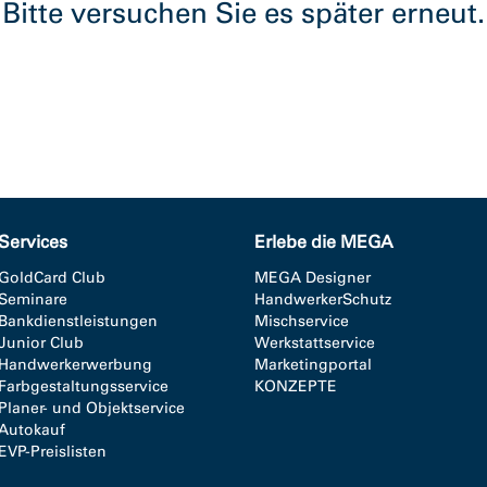
Bitte versuchen Sie es später erneut.
Services
Erlebe die MEGA
GoldCard Club
MEGA Designer
Seminare
HandwerkerSchutz
Bankdienstleistungen
Mischservice
Junior Club
Werkstattservice
Handwerkerwerbung
Marketingportal
Farbgestaltungsservice
KONZEPTE
Planer- und Objektservice
Autokauf
EVP-Preislisten