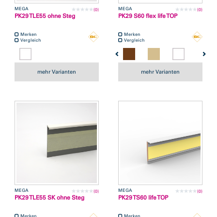
MEGA
MEGA
(0)
(0)
PK29 TLE55 ohne Steg
PK29 S60 flex life TOP
Merken
Merken
Vergleich
Vergleich
mehr Varianten
mehr Varianten
MEGA
MEGA
(0)
(0)
PK29 TLE55 SK ohne Steg
PK29 TS60 life TOP
Merken
Merken