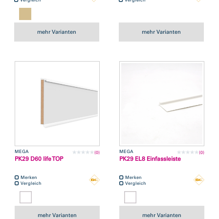
mehr Varianten
mehr Varianten
MEGA
MEGA
(0)
(0)
PK29 D60 life TOP
PK29 EL8 Einfassleiste
Merken
Merken
Vergleich
Vergleich
mehr Varianten
mehr Varianten