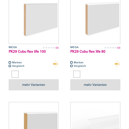
MEGA
MEGA
(0)
(0)
PK29 Cubu flex life 100
PK29 Cubu flex life 80
Merken
Merken
Vergleich
Vergleich
mehr Varianten
mehr Varianten