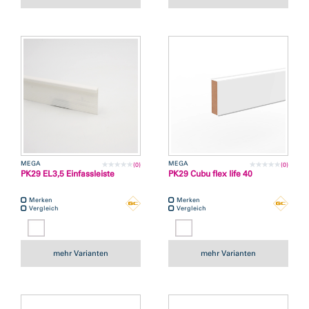
MEGA
MEGA
(0)
(0)
PK29 EL3,5 Einfassleiste
PK29 Cubu flex life 40
Merken
Merken
Vergleich
Vergleich
mehr Varianten
mehr Varianten