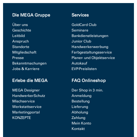
Die MEGA Gruppe
Services
Über uns
GoldCard Club
Geschichte
Seminare
Leitbild
Bankdienstleistungen
Anspruch
Junior Club
Standorte
Handwerkerwerbung
Mitgliedschaft
Farbgestaltungsservice
Presse
Planer- und Objektservice
Bekanntmachungen
Autokauf
Jobs & Karriere
EVP-Preislisten
Erlebe die MEGA
FAQ Onlineshop
MEGA Designer
Der Shop in 3 min.
HandwerkerSchutz
Anmeldung
Mischservice
Bestellung
Werkstattservice
Lieferung
Marketingportal
Abholung
KONZEPTE
Zahlung
Mein Konto
Kontakt