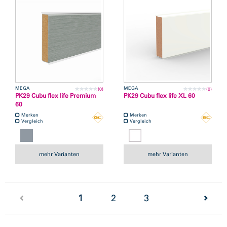
MEGA
MEGA
(0)
(0)
PK29 Cubu flex life Premium
PK29 Cubu flex life XL 60
60
Merken
Merken
Vergleich
Vergleich
mehr Varianten
mehr Varianten
(current)
1
2
3