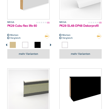
MEGA
MEGA
(0)
(0)
PK29 Cubu flex life 60
PK29 SL48-DP48 Dekorprofil
Merken
Merken
Vergleich
Vergleich
mehr Varianten
mehr Varianten