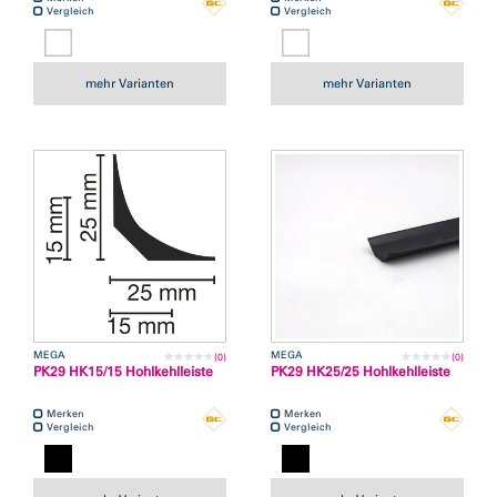
Vergleich
Vergleich
mehr Varianten
mehr Varianten
MEGA
MEGA
(0)
(0)
PK29 HK15/15 Hohlkehlleiste
PK29 HK25/25 Hohlkehlleiste
Merken
Merken
Vergleich
Vergleich