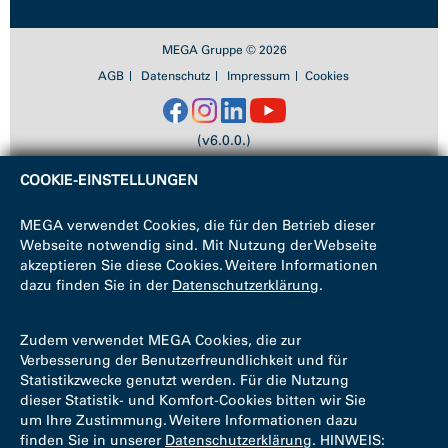
MEGA Gruppe © 2026
AGB
Datenschutz
Impressum
Cookies
(v6.0.0.)
COOKIE-EINSTELLUNGEN
MEGA verwendet Cookies, die für den Betrieb dieser
Webseite notwendig sind. Mit Nutzung der Webseite
akzeptieren Sie diese Cookies. Weitere Informationen
dazu finden Sie in der
Datenschutzerklärung
.
Zudem verwendet MEGA Cookies, die zur
Verbesserung der Benutzerfreundlichkeit und für
Statistikzwecke genutzt werden. Für die Nutzung
dieser Statistik- und Komfort-Cookies bitten wir Sie
um Ihre Zustimmung. Weitere Informationen dazu
finden Sie in unserer
Datenschutzerklärung
. HINWEIS: