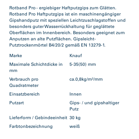
Rotband Pro - ergiebiger Haftputzgips zum Glätten.
Rotband Pro Haftputzgips ist ein maschinengängiger
Gipshandputz mit speziellen Leichtzuschlagstoffen und
besonders guter Wasserrückhaltung für geglättete
Oberflächen im Innenbereich. Besonders geeignet zum
Anputzen an alte Putzflächen. Gipsleicht-
Putztrockenmörtel B4/20/2 gemäß EN 13279-1.
Marke
Knauf
Maximale Schichtdicke in
5-35(50) mm
mm
Verbrauch pro
ca.0,8kg/m²/mm
Quadratmeter
Einsatzbereich
Innen
Putzart
Gips- / und gipshaltiger
Putz
Lieferform / Gebindeeinheit
30 kg
Farbtonbezeichnung
weiß