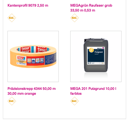
Kantenprofil 9079 2,50 m
MEGAgrün Raufaser grob
33,50 m 0,53 m
Präzisionskrepp 4344 50,00 m
MEGA 201 Putzgrund 10,00 l
30,00 mm orange
farblos