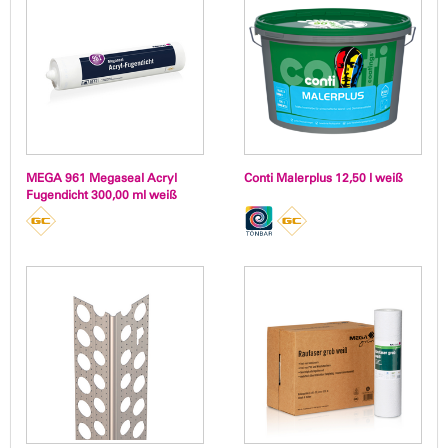
MEGA 961 Megaseal Acryl
Conti Malerplus 12,50 l weiß
Fugendicht 300,00 ml weiß