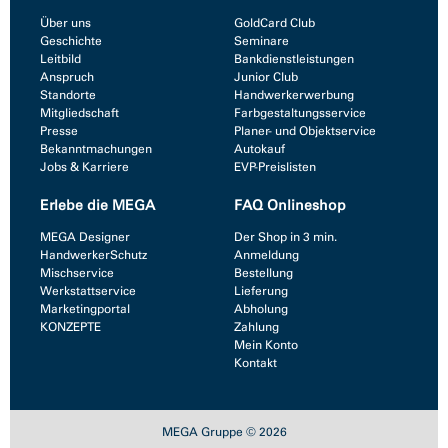
Über uns
GoldCard Club
Geschichte
Seminare
Leitbild
Bankdienstleistungen
Anspruch
Junior Club
Standorte
Handwerkerwerbung
Mitgliedschaft
Farbgestaltungsservice
Presse
Planer- und Objektservice
Bekanntmachungen
Autokauf
Jobs & Karriere
EVP-Preislisten
Erlebe die MEGA
FAQ Onlineshop
MEGA Designer
Der Shop in 3 min.
HandwerkerSchutz
Anmeldung
Mischservice
Bestellung
Werkstattservice
Lieferung
Marketingportal
Abholung
KONZEPTE
Zahlung
Mein Konto
Kontakt
MEGA Gruppe © 2026