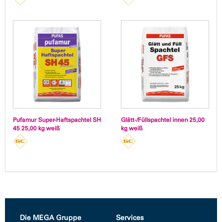
Pufamur Super-Haftspachtel SH
Glätt-/Füllspachtel innen 25,00
45 25,00 kg weiß
kg weiß
Die MEGA Gruppe
Services