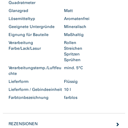
Quadratmeter
Glanzgrad
Matt
Lösemitteltyp
Aromatenfrei
Geeignete Untergründe
Mineralisch
Eignung für Bauteile
Maßhaltig
Verarbeitung
Rollen
Farbe/Lack/Lasur
Streichen
Spritzen
Sprühen
Verarbeitungstemp./Luftfeu
mind. 5°C
chte
Lieferform
Flüssig
Lieferform / Gebindeeinheit
10 l
Farbtonbezeichnung
farblos
REZENSIONEN