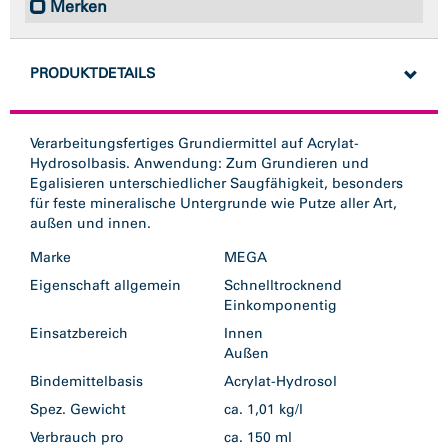
Merken
PRODUKTDETAILS
Verarbeitungsfertiges Grundiermittel auf Acrylat-
Hydrosolbasis. Anwendung: Zum Grundieren und
Egalisieren unterschiedlicher Saugfähigkeit, besonders
für feste mineralische Untergrunde wie Putze aller Art,
außen und innen.
Marke
MEGA
Eigenschaft allgemein
Schnelltrocknend
Einkomponentig
Einsatzbereich
Innen
Außen
Bindemittelbasis
Acrylat-Hydrosol
Spez. Gewicht
ca. 1,01 kg/l
Verbrauch pro
ca. 150 ml