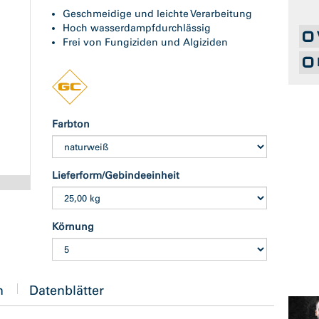
Geschmeidige und leichte Verarbeitung
Hoch wasserdampfdurchlässig
Frei von Fungiziden und Algiziden
Farbton
Lieferform/Gebindeeinheit
Körnung
n
Datenblätter