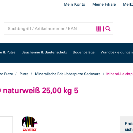
Mein Konto
Meine Filiale
Merkz
 & Putze
Bauchemie & Bautenschutz
Bodenbeläge
Wandbekleidungen
d Putze
Putze
Mineralische Edel-/oberputze Sackware
Mineral-Leichtp
 naturweiß 25,00 kg 5
Prei
sich