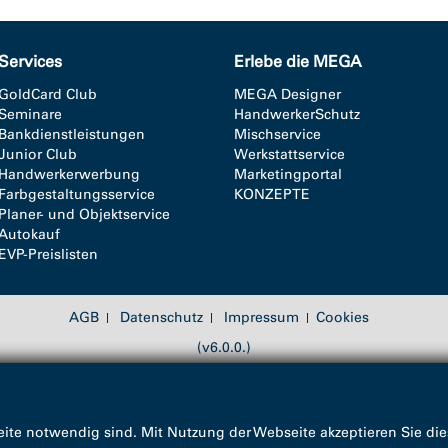
Services
Erlebe die MEGA
GoldCard Club
MEGA Designer
Seminare
HandwerkerSchutz
Bankdienstleistungen
Mischservice
Junior Club
Werkstattservice
Handwerkerwerbung
Marketingportal
Farbgestaltungsservice
KONZEPTE
Planer- und Objektservice
Autokauf
EVP-Preislisten
AGB
Datenschutz
Impressum
Cookies
(v6.0.0.)
ite notwendig sind. Mit Nutzung der Webseite akzeptieren Sie die