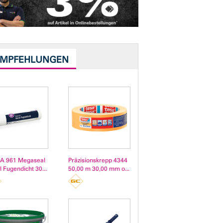
EMPFEHLUNGEN
A 961 Megaseal
Präzisionskrepp 4344
l Fugendicht 30...
50,00 m 30,00 mm o...