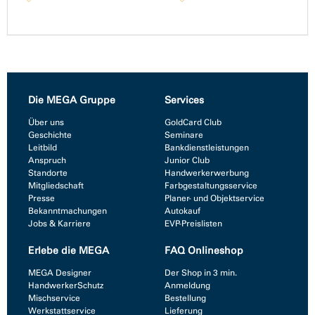
Die MEGA Gruppe
Services
Über uns
GoldCard Club
Geschichte
Seminare
Leitbild
Bankdienstleistungen
Anspruch
Junior Club
Standorte
Handwerkerwerbung
Mitgliedschaft
Farbgestaltungsservice
Presse
Planer- und Objektservice
Bekanntmachungen
Autokauf
Jobs & Karriere
EVP-Preislisten
Erlebe die MEGA
FAQ Onlineshop
MEGA Designer
Der Shop in 3 min.
HandwerkerSchutz
Anmeldung
Mischservice
Bestellung
Werkstattservice
Lieferung