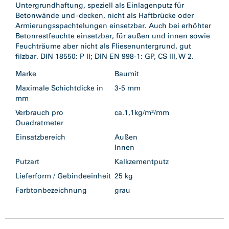
Untergrundhaftung, speziell als Einlagenputz für
Betonwände und -decken, nicht als Haftbrücke oder
Armierungsspachtelungen einsetzbar. Auch bei erhöhter
Betonrestfeuchte einsetzbar, für außen und innen sowie
Feuchträume aber nicht als Fliesenuntergrund, gut
filzbar. DIN 18550: P II; DIN EN 998-1: GP, CS III, W 2.
Marke
Baumit
Maximale Schichtdicke in
3-5 mm
mm
Verbrauch pro
ca.1,1kg/m²/mm
Quadratmeter
Einsatzbereich
Außen
Innen
Putzart
Kalkzementputz
Lieferform / Gebindeeinheit
25 kg
Farbtonbezeichnung
grau