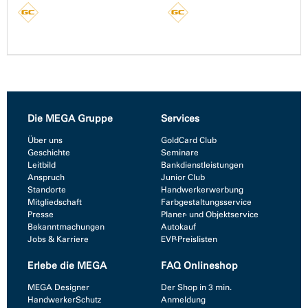
Die MEGA Gruppe
Services
Über uns
GoldCard Club
Geschichte
Seminare
Leitbild
Bankdienstleistungen
Anspruch
Junior Club
Standorte
Handwerkerwerbung
Mitgliedschaft
Farbgestaltungsservice
Presse
Planer- und Objektservice
Bekanntmachungen
Autokauf
Jobs & Karriere
EVP-Preislisten
Erlebe die MEGA
FAQ Onlineshop
MEGA Designer
Der Shop in 3 min.
HandwerkerSchutz
Anmeldung