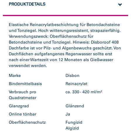
PRODUKTDETAILS
Elastische Reinacrylatbeschichtung für Betondachsteine
und Tonziegel. Hoch witterungsresistent, strapazierfähig.
Verwendungszweck: Oberflächenschutz für
Betondachsteine und Tonziegel. Hinweis: Disboroof 408
Dachfarbe ist vor Pilz- und Algenbewuchs geschützt. Von
Dachflächen aufgefangenes Regenwasser sollte erst
nach einer Wartezeit von 12 Monaten als Gießwasser
verwendet werden.
Marke
Disbon
Bindemittelbasis
Reinacrylat
Verbrauch pro
ca. 330 - 420 ml/m²
Quadratmeter
Glanzgrad
Glänzend
Online tönbar
Ja
Oberflächenschutz
Fungizid
Algizid