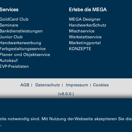
Services
Erlebe die MEGA
GoldCard Club
MEGA Designer
Seminare
HandwerkerSchutz
Bankdienstleistungen
Mischservice
Junior Club
Werkstattservice
Handwerkerwerbung
Marketingportal
Farbgestaltungsservice
KONZEPTE
Planer- und Objektservice
Autokauf
EVP-Preislisten
AGB
Datenschutz
Impressum
Cookies
(v6.0.0.)
ite notwendig sind. Mit Nutzung der Webseite akzeptieren Sie die
g
.