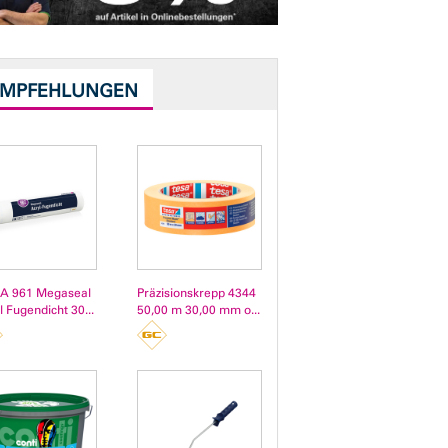
EMPFEHLUNGEN
A 961 Megaseal
Präzisionskrepp 4344
l Fugendicht 30...
50,00 m 30,00 mm o...