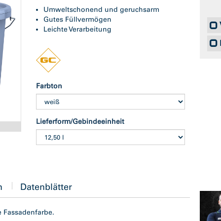
Umweltschonend und geruchsarm
Gutes Füllvermögen
Leichte Verarbeitung
Farbton
Lieferform/Gebindeeinheit
n
Datenblätter
e Fassadenfarbe.